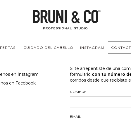
FERTAS!
CUIDADO DEL CABELLO
INSTAGRAM
CONTAC
Si te arrepentiste de una com
uenos en Instagram
formulario
con tu número de
corridos desde que recibiste e
enos en Facebook
NOMBRE
EMAIL