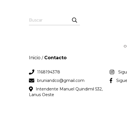
O
Inicio
Contacto
/
1168194378
Sig
bruniandco@gmail.com
Sigu
Intendente Manuel Quindimil 532,
Lanus Oeste