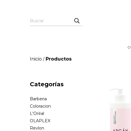
O
Inicio
Productos
/
Categorías
Barberia
Coloracion
L'Oréal
OLAPLEX
Revlon