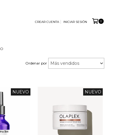
0
CREAR CUENTA
INICIAR SESIÓN
TO
Ordenar por
NUEVO
NUEVO