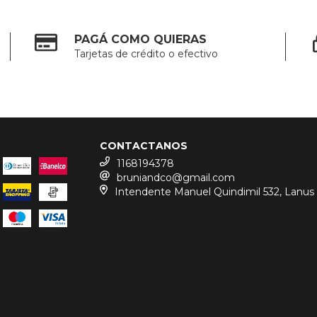
PAGÁ COMO QUIERAS
Tarjetas de crédito o efectivo
CONTACTANOS
1168194378
bruniandco@gmail.com
Intendente Manuel Quindimil 532, Lanus