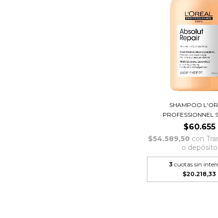
SHAMPOO L'OR
PROFESSIONNEL SE
$60.655
$54.589,50
con
Tra
o depósito
3
cuotas sin inter
$20.218,33