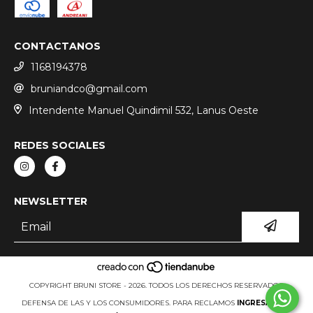
CONTACTANOS
1168194378
bruniandco@gmail.com
Intendente Manuel Quindimil 532, Lanus Oeste
REDES SOCIALES
NEWSLETTER
COPYRIGHT BRUNI STORE - 2026. TODOS LOS DERECHOS RESERVADOS.
DEFENSA DE LAS Y LOS CONSUMIDORES. PARA RECLAMOS
INGRESÁ ACÁ.