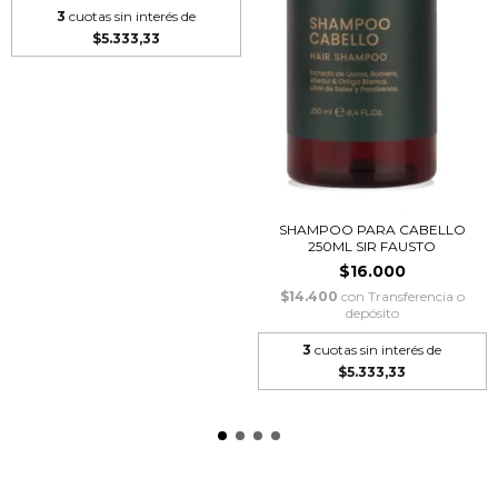
3
cuotas sin interés de
$5.333,33
SHAMPOO PARA CABELLO
250ML SIR FAUSTO
$16.000
$14.400
con
Transferencia o
depósito
3
cuotas sin interés de
$5.333,33