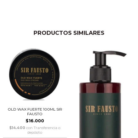
PRODUCTOS SIMILARES
OLD WAX FUERTE 100ML SIR
FAUSTO
$16.000
$14.400
con
Transferencia o
depósito