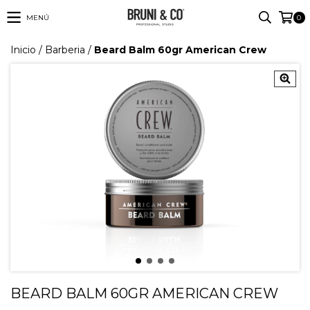
MENÚ
0
Inicio
/
Barberia
/
Beard Balm 60gr American Crew
BEARD BALM 60GR AMERICAN CREW