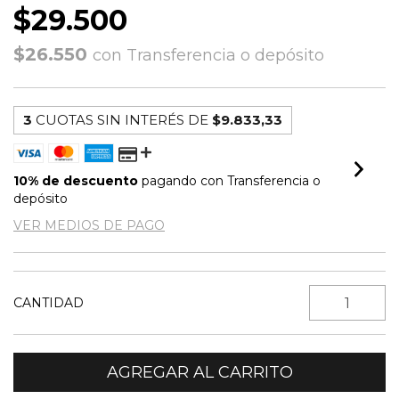
$29.500
$26.550
con
Transferencia o depósito
3
CUOTAS SIN INTERÉS DE
$9.833,33
10% de descuento
pagando con Transferencia o
depósito
VER MEDIOS DE PAGO
CANTIDAD