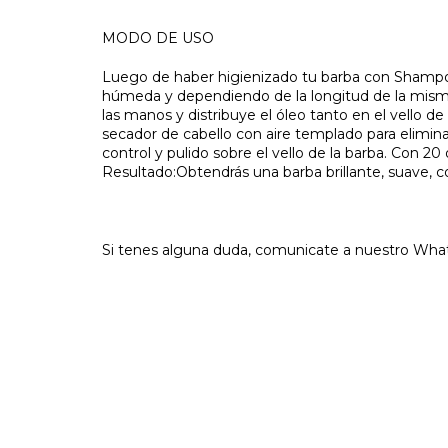
MODO DE USO
Luego de haber higienizado tu barba con Shampoo
húmeda y dependiendo de la longitud de la misma
las manos y distribuye el óleo tanto en el vello de l
secador de cabello con aire templado para elimin
control y pulido sobre el vello de la barba. Con 2
Resultado:Obtendrás una barba brillante, suave, con
Si tenes alguna duda, comunicate a nuestro Wha