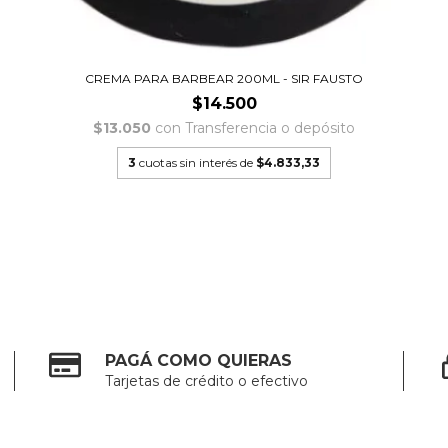
CREMA PARA BARBEAR 200ML - SIR FAUSTO
$14.500
$13.050
con
Transferencia o depósito
3
cuotas sin interés de
$4.833,33
PAGÁ COMO QUIERAS
Tarjetas de crédito o efectivo