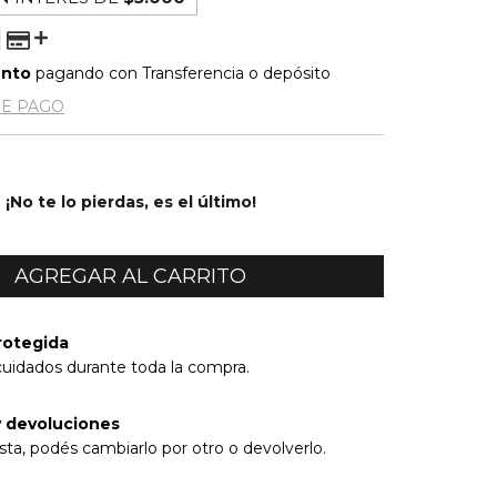
ento
pagando con Transferencia o depósito
DE PAGO
¡No te lo pierdas, es el último!
rotegida
cuidados durante toda la compra.
 devoluciones
sta, podés cambiarlo por otro o devolverlo.