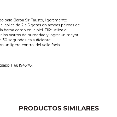
 para Barba Sir Fausto, ligeramente
, aplica de 2 a 5 gotas en ambas palmas de
a barba como en la piel. TIP: utiliza el
ar los rastros de humedad y lograr un mayor
0 o 30 segundos es suficiente.
 un ligero control del vello facial.
tsapp 1168194378.
PRODUCTOS SIMILARES