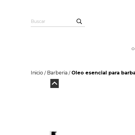
O
Inicio
Barberia
Oleo esencial para barba
/
/