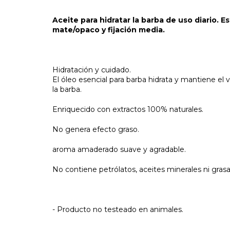
Aceite para hidratar la barba de uso diario. Es
mate/opaco y fijación media.
Hidratación y cuidado.
El óleo esencial para barba hidrata y mantiene el v
la barba.
Enriquecido con extractos 100% naturales.
No genera efecto graso.
aroma amaderado suave y agradable.
No contiene petrólatos, aceites minerales ni gras
- Producto no testeado en animales.