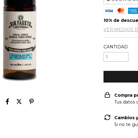
10% de descu
VER MEDIOS 
CANTIDAD
Compra p
Tus datos 
Cambios y
Si no te gu