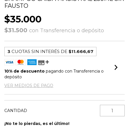
FAUSTO
$35.000
$31.500
con
Transferencia o depósito
3
CUOTAS SIN INTERÉS DE
$11.666,67
10% de descuento
pagando con Transferencia o
depósito
VER MEDIOS DE PAGO
CANTIDAD
¡No te lo pierdas, es el último!