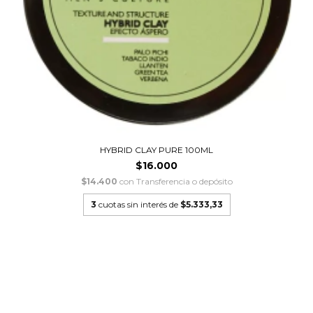
HYBRID CLAY PURE 100ML
$16.000
$14.400
con
Transferencia o depósito
3
cuotas sin interés de
$5.333,33