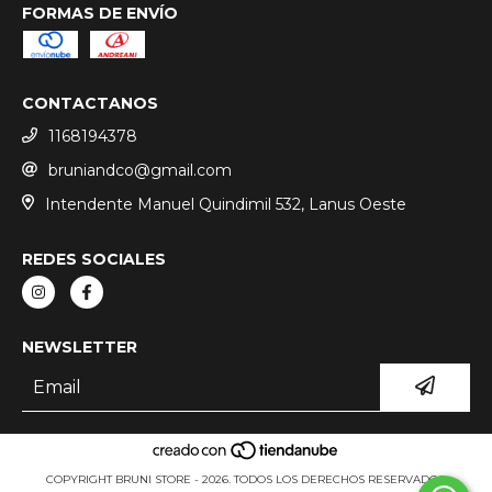
FORMAS DE ENVÍO
CONTACTANOS
1168194378
bruniandco@gmail.com
Intendente Manuel Quindimil 532, Lanus Oeste
REDES SOCIALES
NEWSLETTER
COPYRIGHT BRUNI STORE - 2026. TODOS LOS DERECHOS RESERVADOS.