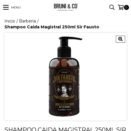
MENÚ
0
Inicio
/
Barberia
/
Shampoo Caida Magistral 250ml Sir Fausto
SHAMPOO CAIDA MAGISTRAL 250ML SIR